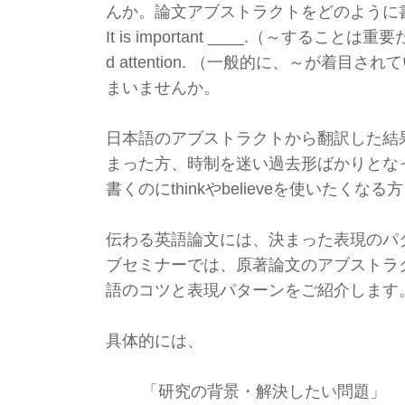
んか。論文アブストラクトをどのように
It is important ____.（～することは重要だ
d attention. （一般的に、～が着
まいませんか。
日本語のアブストラクトから翻訳した結
まった方、時制を迷い過去形ばかりとな
書くのにthinkやbelieveを使いたくな
伝わる英語論文には、決まった表現のパ
ブセミナーでは、原著論文のアブストラ
語のコツと表現パターンをご紹介します
具体的には、
「研究の背景・解決したい問題」