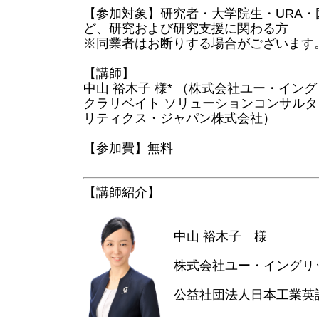
【参加対象】研究者・大学院生・URA
ど、研究および研究支援に関わる方
※同業者はお断りする場合がございます
【講師】
中山 裕木子 様* （株式会社ユー・イン
クラリベイト ソリューションコンサルタ
リティクス・ジャパン株式会社）
【参加費】無料
【講師紹介】
中山 裕木子 様
株式会社ユー・イングリ
公益社団法人日本工業英