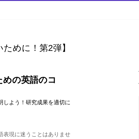
いために！第2弾】
ための英語のコ
明しよう！研究成果を適切に
語表現に迷うことはありませ