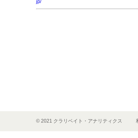
jp/
© 2021 クラリベイト・アナリティクス