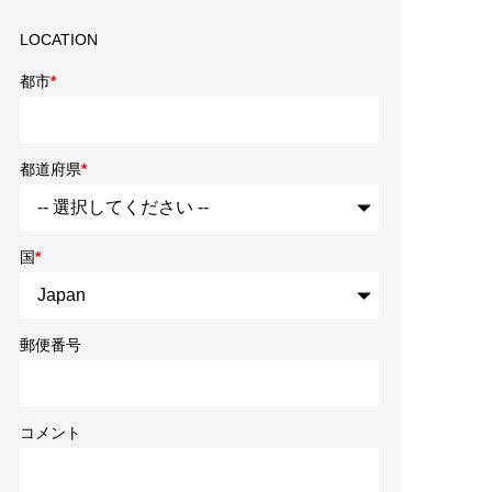
LOCATION
都市
*
都道府県
*
国
*
郵便番号
コメント