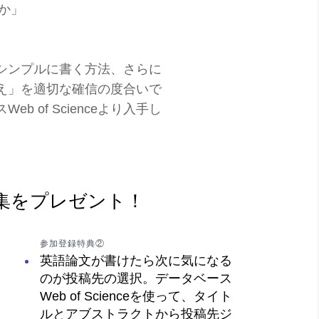
か」
シンプルに書く方法、さらに
え」を適切な確信の度合いで
 of Scienceより入手し
集をプレゼント！
参加登録特典②
英語論文が書けたら次に気になる
のが投稿先の選択。データベース
Web of Scienceを使って、タイト
ルとアブストラクトから投稿先ジ