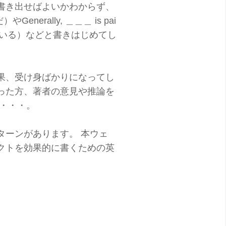
書き出せばよいかわからず、
）やGenerally, ＿＿＿ is pai
目されている）などと書きはじめてし
果、受け身ばかりになってし
った方、著者の意見や推論を
る方・・・。
ターンがあります。 本ウェ
クトを効果的に書くための英
。