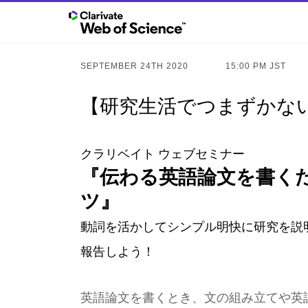
SEPTEMBER 24TH 2020
15:00 PM JST
【研究生活でつまずかな
クラリベイト ウェブセミナー
『伝わる英語論文を書く
ツ』
動詞を活かしてシンプル明快に研究を説
報告しよう！
英語論文を書くとき、文の組み立てや英