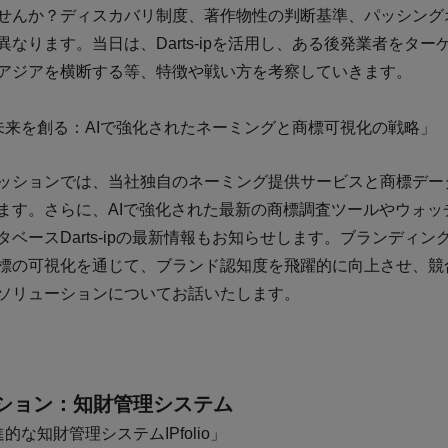
せんか？ディスカバリ制度、著作物性の判断基準、パッシング
異なります。当日は、Darts-ipを活用し、ある後発業者をタ
アジアを横断する等、特徴や戦い方を考察していきます。
ドの未来を創る：AIで強化されたネーミングと商標可視化の戦略」
ッションでは、当社独自のネーミング提供サービスと商標デー
ます。さらに、AIで強化された最新の商標調査ツールやウォ
タベースDarts-ipの最新情報もお知らせします。ブランディ
標の可視化を通じて、ブランド認知度を飛躍的に向上させ、競
ソリューションについてお話いたします。
通セッション：知財管理システム
る先進的な知財管理システムIPfolio」