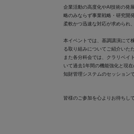
企業活動の高度化やAI技術の発
略のみならず事業戦略・研究開
柔軟かつ迅速な対応が求められ
本イベントでは、基調講演にて
る取り組みについてご紹介いた
また各分科会では、クラリベイト
いて過去1年間の機能強化と現
知財管理システムのセッション
皆様のご参加を心よりお待ちし