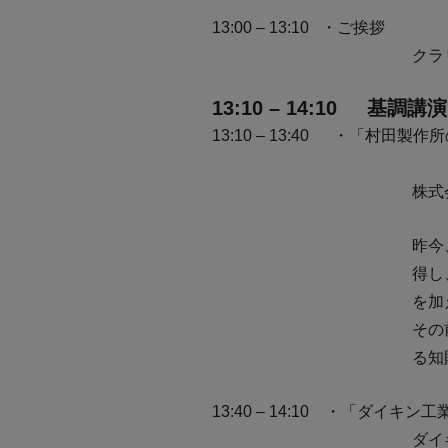
13:00 – 13:10
・ご挨拶
クラ
13:10 – 14:10
基調講演
13:10 – 13:40
・「村田製作所
株式
昨今
得し
を加
その
る知
13:40 – 14:10 ・「ダイ
ダイ