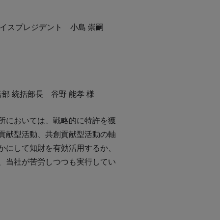
イスプレジデント 小島 崇嗣
 統括部長 谷野 能孝 様
所においては、戦略的に特許を獲
貢献型活動、共創貢献型活動の軸
かにして知財を有効活用するか、
、当社が苦労しつつも実行してい