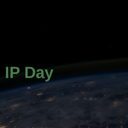
e IP Day