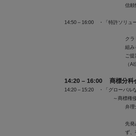
信頼
14:50 – 16:00 ・「特許
クラ
組み
ご提
（A
14:20 – 16:00 商標分科
14:20 – 15:20
・「グローバルな模
～商標権
弁理
先発
ず、