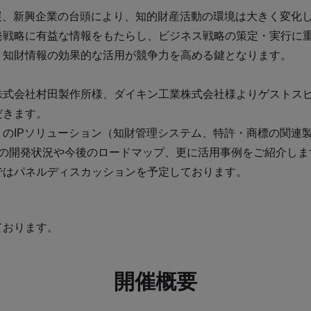
展、新興企業の台頭により、知的財産活動の環境は大きく変化
発戦略に有益な情報をもたらし、ビジネス戦略の策定・実行に
、知財情報の効果的な活用が競争力を高める鍵となります。
株式会社村田製作所様、ダイキン工業株式会社様よりゲストス
だきます。
のIPソリューション（知財管理システム、特許・商標の関連
在の開発状況や今後のロードマップ、更に活用事例をご紹介しま
ではパネルディスカッションを予定しております。
ております。
開催概要