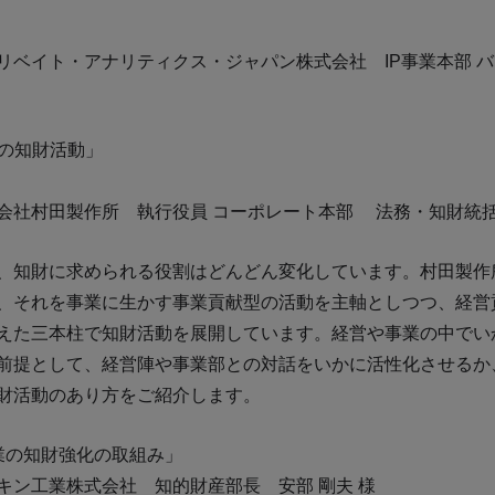
リベイト・アナリティクス・ジャパン株式会社 IP事業本部 バ
の知財活動」
会社村田製作所 執行役員 コーポレート本部 法務・知財統括部
、知財に求められる役割はどんどん変化しています。村田製作
、それを事業に生かす事業貢献型の活動を主軸としつつ、経営
えた三本柱で知財活動を展開しています。経営や事業の中でい
前提として、経営陣や事業部との対話をいかに活性化させるか
財活動のあり方をご紹介します。
キン工業の知財強化の取組み」
キン工業株式会社 知的財産部長 安部 剛夫 様