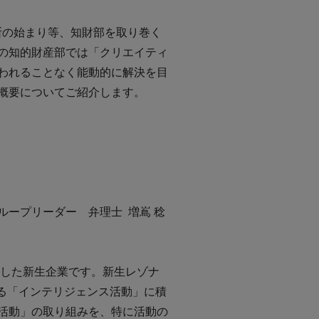
断の始まり等、知財部を取り巻く
の知的財産部では「クリエイティ
われることなく能動的に解決を目
概要についてご紹介します。
ープリーダー 弁理士 増嶌 稔
足した新生企業です。新生レゾナ
する「インテリジェンス活動」に積
活動」の取り組みを、特に活動の