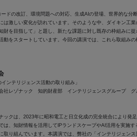
コードの改訂、環境問題への対応、生成AIの登場、世界的な分
には激しい変化が訪れています。そのような中、ダイキン工業
知財を目指して」と題し、新たな課題に対し既存の枠組みに捉
活動をスタートしています。今回の講演では、これら取組みの
会
ゾナックのインテリジェンス活動の取り組み」
会社レゾナック 知的財産部 インテリジェンスグループ グル
ナックは、2023年に昭和電工と日立化成の完全統合により発
では、知財情報を活用してIPランドスケープやAI活用を実施
に取り組んでいます。本講演では、弊社の「インテリジェンス