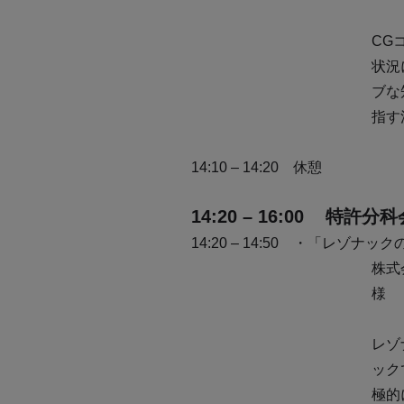
CG
状況
ブな
指す
14:10 – 14:20
休憩
14:20 – 16:00 特許分科
14:20 – 14:50 ・「レ
株式
様
レゾ
ック
極的