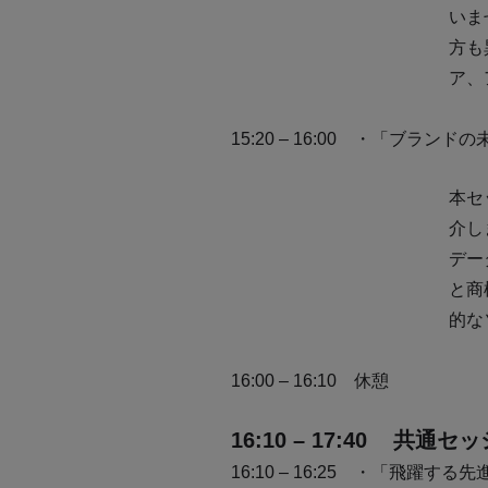
いま
方も
ア、
15:20
– 16:00 ・「ブラン
本セ
介し
デー
と商
的な
16:00 – 16:10 休憩
16:10 – 17:40 共
16:10 – 16:25 ・「飛躍す