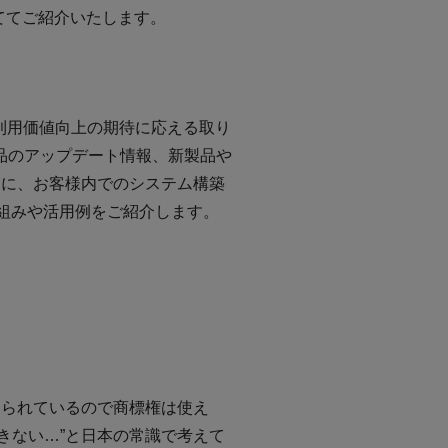
ててご紹介いたします。
I利用価値向上の期待に応える取り
製品のアップデート情報、新製品や
。さらに、お客様内でのシステム構築
り組みや活用例をご紹介します。
法
えられているので商標権は使え
きない…”と日本の常識で考えて