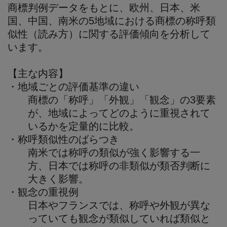
商標判例データをもとに、欧州、日本、米
国、中国、南米の5地域における商標の称呼類
似性（読み方）に関する評価傾向を分析して
います。
【主な内容】
・地域ごとの評価基準の違い
商標の「称呼」「外観」「観念」の3要素
が、地域によってどのように重視されて
いるかを定量的に比較。
・称呼類似性のばらつき
南米では称呼の類似が強く影響する一
方、日本では称呼の非類似が類否判断に
大きく影響。
・観念の重視例
日本やフランスでは、称呼や外観が異な
っていても観念が類似していれば類似と